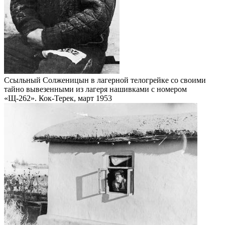
Ссыльный Солженицын в лагерной телогрейке со своими
тайно вывезенными из лагеря нашивками с номером
«Щ-262». Кок-Терек, март 1953