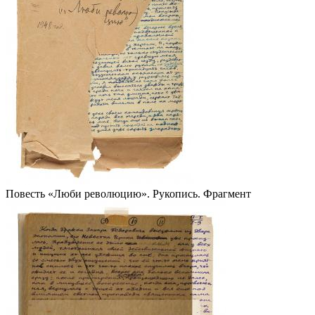
Повесть «Люби революцию». Рукопись. Фрагмент