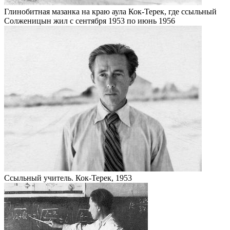
Глинобитная мазанка на краю аула Кок-Терек, где ссыльный
Солженицын жил с сентября 1953 по июнь 1956
Ссыльный учитель. Кок-Терек, 1953