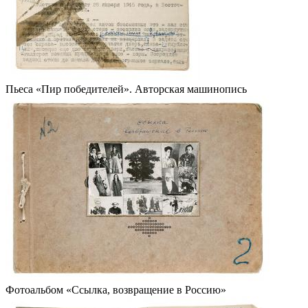
Пьеса «Пир победителей». Авторская машинопись
Фотоальбом «Ссылка, возвращение в Россию»