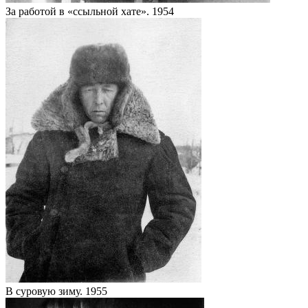
За работой в «ссыльной хате». 1954
В суровую зиму. 1955